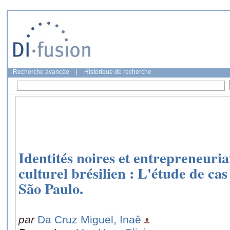
Recherche avancée
|
Historique de recherche
Identités noires et entrepreneuria
culturel brésilien : L'étude de ca
São Paulo.
par
Da Cruz Miguel, Inaê