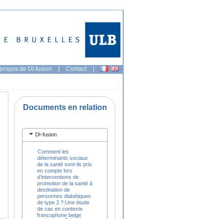
propos de DI-fusion
|
Contact
|
Documents en relation
DI-fusion
Comment les
déterminants sociaux
de la santé sont-ils pris
en compte lors
d’interventions de
promotion de la santé à
destination de
personnes diabétiques
de type 2 ?:Une étude
de cas en contexte
francophone belge