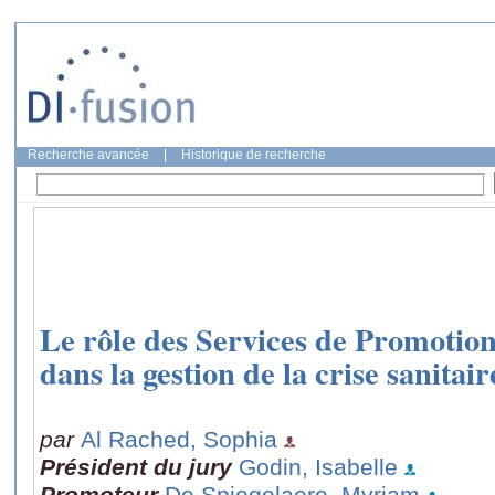
Recherche avancée
|
Historique de recherche
Le rôle des Services de Promotion 
dans la gestion de la crise sanit
par
Al Rached, Sophia
Président du jury
Godin, Isabelle
Promoteur
De Spiegelaere, Myriam