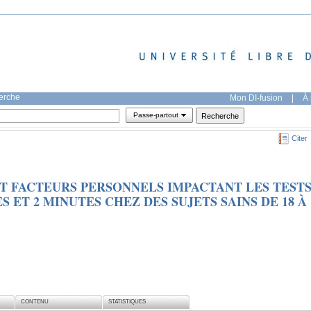
herche
Mon DI-fusion
|
À 
Passe-partout
Citer
T FACTEURS PERSONNELS IMPACTANT LES TEST
 ET 2 MINUTES CHEZ DES SUJETS SAINS DE 18 À
CONTENU
STATISTIQUES