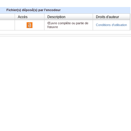
Fichier(s) déposé(s) par l'encodeur
Accès
Description
Droits d'auteur
Œuvre complète ou partie de
Conditions d'utilisation
l'œuvre