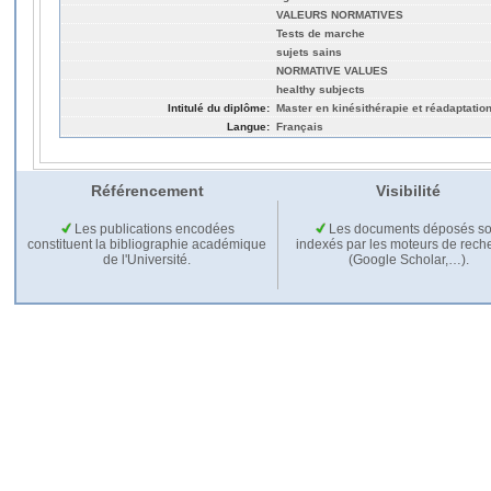
VALEURS NORMATIVES
Tests de marche
sujets sains
NORMATIVE VALUES
healthy subjects
Intitulé du diplôme:
Master en kinésithérapie et réadaptatio
Langue:
Français
Référencement
Visibilité
Les publications encodées
Les documents déposés so
constituent la bibliographie académique
indexés par les moteurs de rech
de l'Université.
(Google Scholar,…).