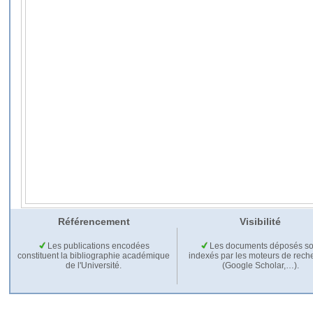
Référencement
Visibilité
Les publications encodées
Les documents déposés so
constituent la bibliographie académique
indexés par les moteurs de rech
de l'Université.
(Google Scholar,…).