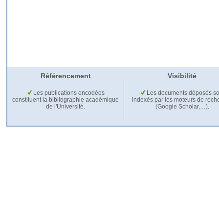
Référencement
Visibilité
Les publications encodées
Les documents déposés so
constituent la bibliographie académique
indexés par les moteurs de rech
de l'Université.
(Google Scholar,…).