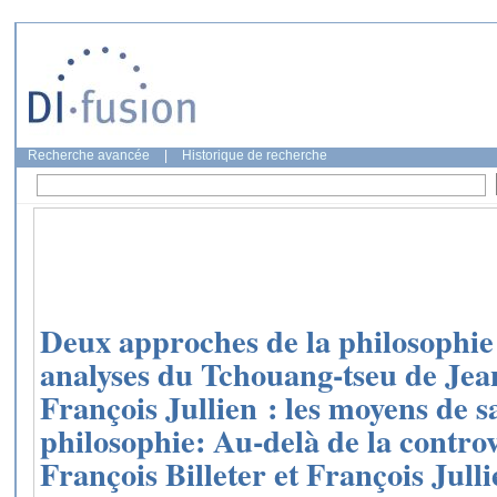
Recherche avancée
|
Historique de recherche
Deux approches de la philosophie 
analyses du Tchouang-tseu de Jean
François Jullien : les moyens de sa
philosophie: Au-delà de la contro
François Billeter et François Jull