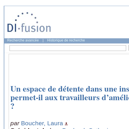
Recherche avancée
|
Historique de recherche
Un espace de détente dans une inst
permet-il aux travailleurs d’amél
?
par
Boucher, Laura