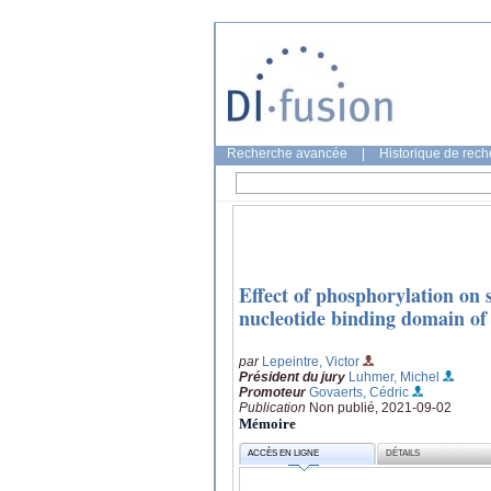
Recherche avancée
|
Historique de rec
Effect of phosphorylation on s
nucleotide binding domain o
par
Lepeintre, Victor
Président du jury
Luhmer, Michel
Promoteur
Govaerts, Cédric
Publication
Non publié, 2021-09-02
Mémoire
ACCÈS EN LIGNE
DÉTAILS