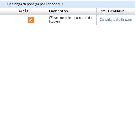
Fichier(s) déposé(s) par l'encodeur
Accès
Description
Droits d'auteur
Œuvre complète ou partie de
Conditions d'utilisation
l'œuvre