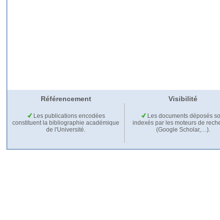
Référencement
Visibilité
Les publications encodées
Les documents déposés so
constituent la bibliographie académique
indexés par les moteurs de rech
de l'Université.
(Google Scholar,…).