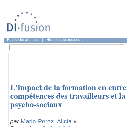
Recherche avancée
|
Historique de recherche
L'impact de la formation en entrep
compétences des travailleurs et la
psycho-sociaux
par
Marin-Perez, Alicia