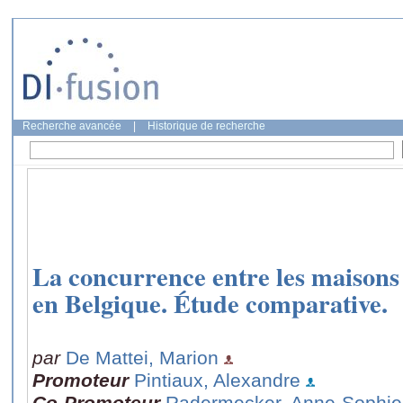
Recherche avancée
|
Historique de recherche
La concurrence entre les maisons
en Belgique. Étude comparative.
par
De Mattei, Marion
Promoteur
Pintiaux, Alexandre
Co-Promoteur
Radermecker, Anne-Sophie