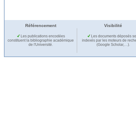
Référencement
Visibilité
Les publications encodées
Les documents déposés so
constituent la bibliographie académique
indexés par les moteurs de rech
de l'Université.
(Google Scholar,…).