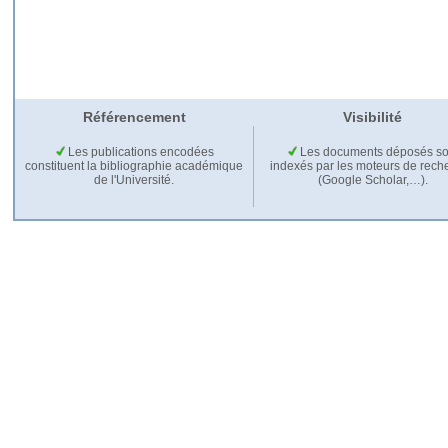
Référencement
Visibilité
Les publications encodées
Les documents déposés so
constituent la bibliographie académique
indexés par les moteurs de rech
de l'Université.
(Google Scholar,…).