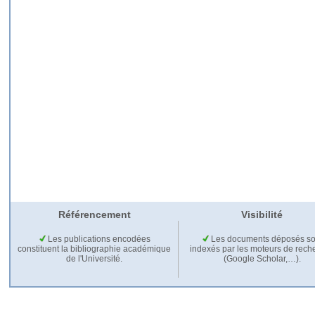
Référencement
Visibilité
Les publications encodées
Les documents déposés so
constituent la bibliographie académique
indexés par les moteurs de rech
de l'Université.
(Google Scholar,…).