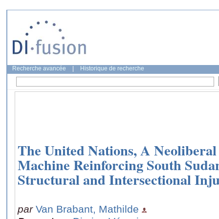
Recherche avancée
|
Historique de recherche
The United Nations, A Neoliberal 
Machine Reinforcing South Suda
Structural and Intersectional Inju
par
Van Brabant, Mathilde