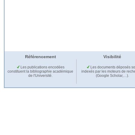
Référencement
Visibilité
Les publications encodées
Les documents déposés so
constituent la bibliographie académique
indexés par les moteurs de rech
de l'Université.
(Google Scholar,…).