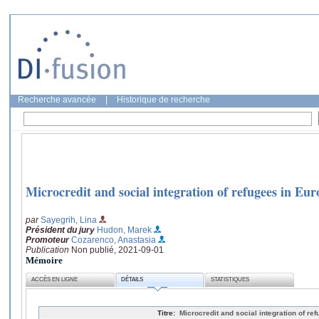
Recherche avancée
|
Historique de recherche
Microcredit and social integration of refugees in Eur
par
Sayegrih, Lina
Président du jury
Hudon, Marek
Promoteur
Cozarenco, Anastasia
Publication
Non publié, 2021-09-01
Mémoire
ACCÈS EN LIGNE
DÉTAILS
STATISTIQUES
Titre:
Microcredit and social integration of re