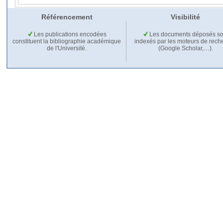
Référencement
Visibilité
Les publications encodées
Les documents déposés so
constituent la bibliographie académique
indexés par les moteurs de rech
de l'Université.
(Google Scholar,…).