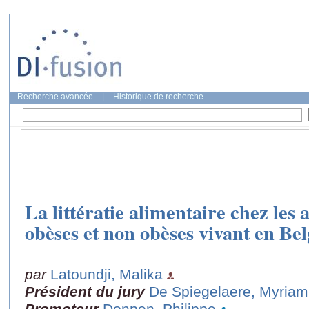
Recherche avancée
|
Historique de recherche
La littératie alimentaire chez les 
obèses et non obèses vivant en Be
par
Latoundji, Malika
Président du jury
De Spiegelaere, Myriam
Promoteur
Donnen, Philippe