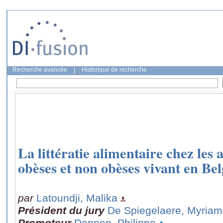
Recherche avancée
|
Historique de recherche
La littératie alimentaire chez les 
obèses et non obèses vivant en Be
par
Latoundji, Malika
Président du jury
De Spiegelaere, Myriam
Promoteur
Donnen, Philippe