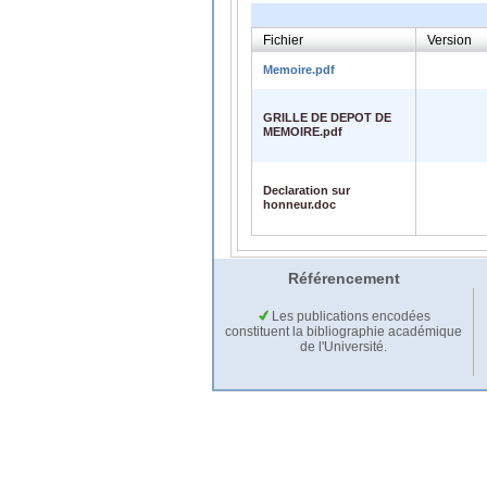
Fichier
Version
Memoire.pdf
GRILLE DE DEPOT DE
MEMOIRE.pdf
Declaration sur
honneur.doc
Référencement
Les publications encodées
constituent la bibliographie académique
de l'Université.