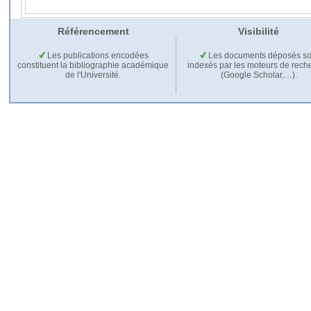
Référencement
Visibilité
Les publications encodées
Les documents déposés so
constituent la bibliographie académique
indexés par les moteurs de rech
de l'Université.
(Google Scholar,…).