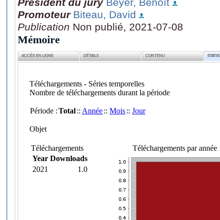
Président du jury
Beyer, Benoît
Promoteur
Biteau, David
Publication
Non publié, 2021-07-08
Mémoire
ACCÈS EN LIGNE
DÉTAILS
CONTENU
STATI