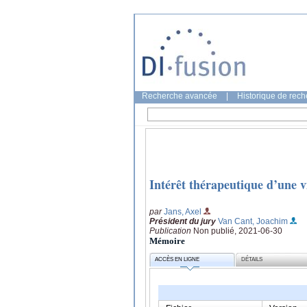
Recherche avancée
|
Historique de rec
Intérêt thérapeutique d’une v
par
Jans, Axel
Président du jury
Van Cant, Joachim
Publication
Non publié, 2021-06-30
Mémoire
ACCÈS EN LIGNE
DÉTAILS