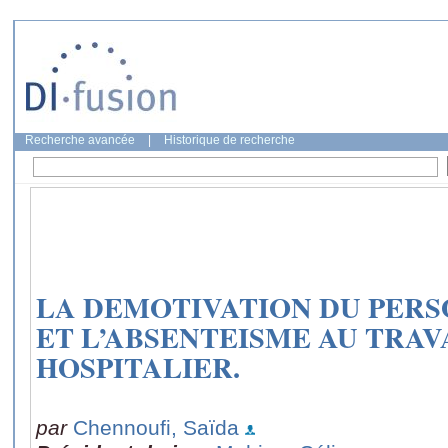
Recherche avancée
|
Historique de recherche
LA DEMOTIVATION DU PER
ET L’ABSENTEISME AU TRAV
HOSPITALIER.
par
Chennoufi, Saïda