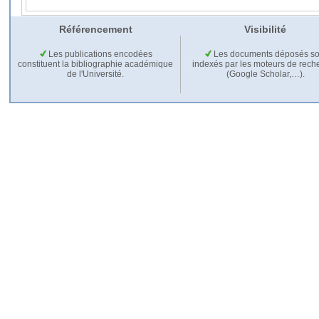
Référencement
Visibilité
Les publications encodées
Les documents déposés so
constituent la bibliographie académique
indexés par les moteurs de rech
de l'Université.
(Google Scholar,…).