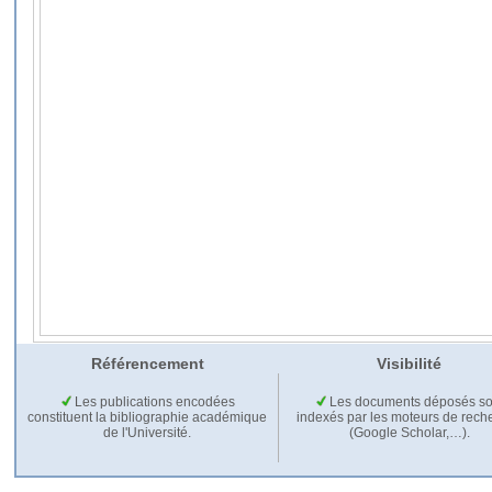
Référencement
Visibilité
Les publications encodées
Les documents déposés so
constituent la bibliographie académique
indexés par les moteurs de rech
de l'Université.
(Google Scholar,…).