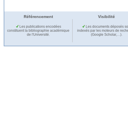
Référencement
Visibilité
Les publications encodées
Les documents déposés so
constituent la bibliographie académique
indexés par les moteurs de rech
de l'Université.
(Google Scholar,…).