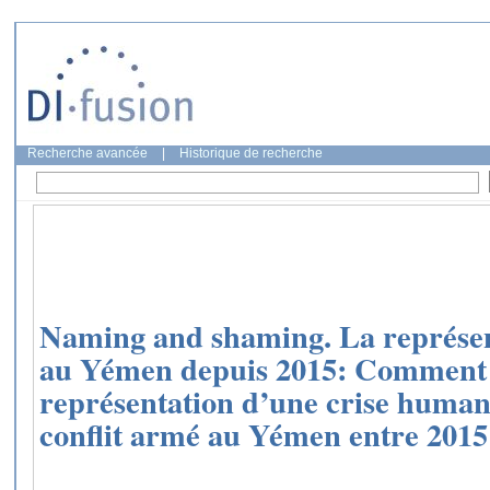
Recherche avancée
|
Historique de recherche
Naming and shaming. La représen
au Yémen depuis 2015: Comment s
représentation d’une crise humani
conflit armé au Yémen entre 2015 