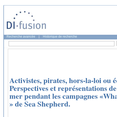
Recherche avancée
|
Historique de recherche
Activistes, pirates, hors-la-loi ou 
Perspectives et représentations de
mer pendant les campagnes «Whal
» de Sea Shepherd.