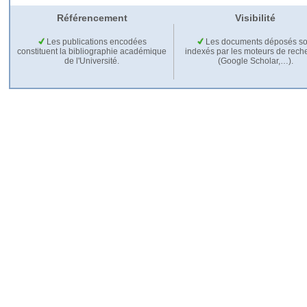
Référencement
Visibilité
Les publications encodées
Les documents déposés so
constituent la bibliographie académique
indexés par les moteurs de rech
de l'Université.
(Google Scholar,…).