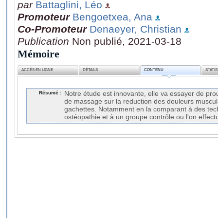
par
Battaglini, Léo
Promoteur
Bengoetxea, Ana
Co-Promoteur
Denaeyer, Christian
Publication
Non publié, 2021-03-18
Mémoire
ACCÈS EN LIGNE
DÉTAILS
CONTENU
STATI
Résumé :
Notre étude est innovante, elle va essayer de prouv
de massage sur la reduction des douleurs muscula
gachettes. Notamment en la comparant à des te
ostéopathie et à un groupe contrôle ou l'on effec