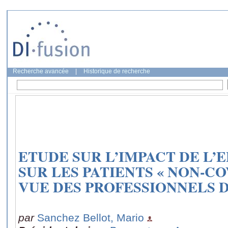
Recherche avancée
|
Historique de recherche
ETUDE SUR L’IMPACT DE L’E
SUR LES PATIENTS « NON-CO
VUE DES PROFESSIONNELS D
par
Sanchez Bellot, Mario