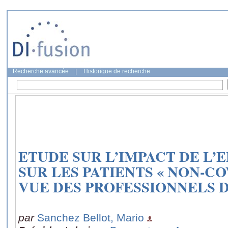
Recherche avancée
|
Historique de recherche
ETUDE SUR L’IMPACT DE L’E
SUR LES PATIENTS « NON-CO
VUE DES PROFESSIONNELS D
par
Sanchez Bellot, Mario