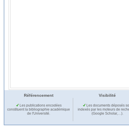
Référencement
Visibilité
Les publications encodées
Les documents déposés so
constituent la bibliographie académique
indexés par les moteurs de rech
de l'Université.
(Google Scholar,…).