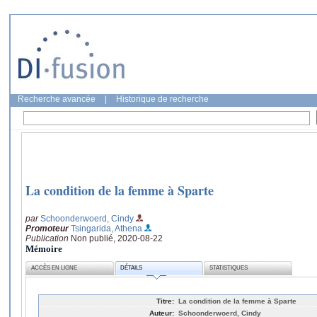
Recherche avancée
|
Historique de recherche
La condition de la femme à Sparte
par
Schoonderwoerd, Cindy
Promoteur
Tsingarida, Athena
Publication
Non publié, 2020-08-22
Mémoire
ACCÈS EN LIGNE
DÉTAILS
STATISTIQUES
Titre:
La condition de la femme à Sparte
Auteur:
Schoonderwoerd, Cindy