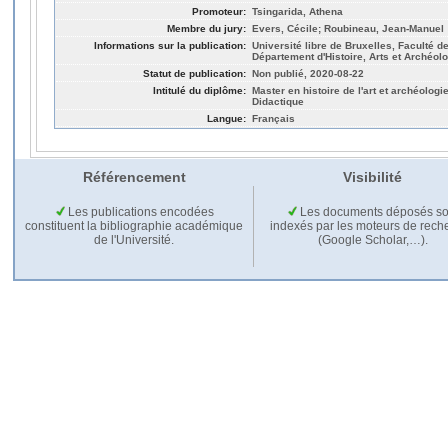
Promoteur:
Tsingarida, Athena
Membre du jury:
Evers, Cécile; Roubineau, Jean-Manuel
Informations sur la publication:
Université libre de Bruxelles, Faculté 
Département d'Histoire, Arts et Archéolo
Statut de publication:
Non publié, 2020-08-22
Intitulé du diplôme:
Master en histoire de l'art et archéologie
Didactique
Langue:
Français
Référencement
Visibilité
Les publications encodées
Les documents déposés so
constituent la bibliographie académique
indexés par les moteurs de rech
de l'Université.
(Google Scholar,…).