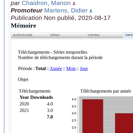
par
Chaidron, Manon
Promoteur
Martens, Didier
Publication
Non publié, 2020-08-17
Mémoire
ACCÈS EN LIGNE
DÉTAILS
CONTENU
STATI