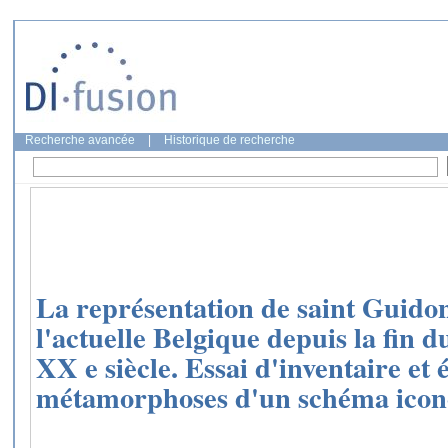
Recherche avancée
|
Historique de recherche
La représentation de saint Guidon 
l'actuelle Belgique depuis la fin
XX e siècle. Essai d'inventaire et 
métamorphoses d'un schéma ico