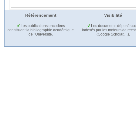
Référencement
Visibilité
Les publications encodées
Les documents déposés so
constituent la bibliographie académique
indexés par les moteurs de rech
de l'Université.
(Google Scholar,…).