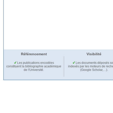
Référencement
Visibilité
Les publications encodées
Les documents déposés so
constituent la bibliographie académique
indexés par les moteurs de rech
de l'Université.
(Google Scholar,…).