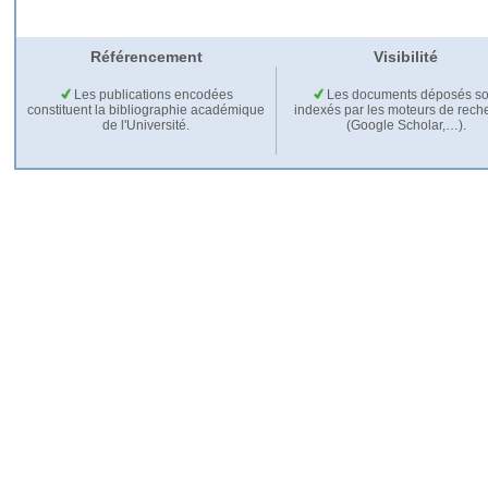
Référencement
Visibilité
Les publications encodées
Les documents déposés so
constituent la bibliographie académique
indexés par les moteurs de rech
de l'Université.
(Google Scholar,…).