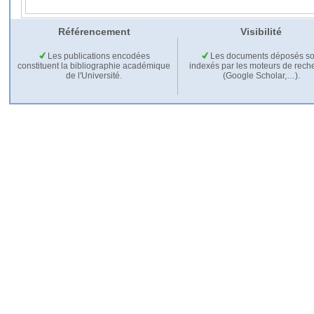
Référencement
Visibilité
Les publications encodées
Les documents déposés so
constituent la bibliographie académique
indexés par les moteurs de rech
de l'Université.
(Google Scholar,…).