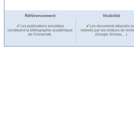
Référencement
Visibilité
Les publications encodées
Les documents déposés so
constituent la bibliographie académique
indexés par les moteurs de rech
de l'Université.
(Google Scholar,…).