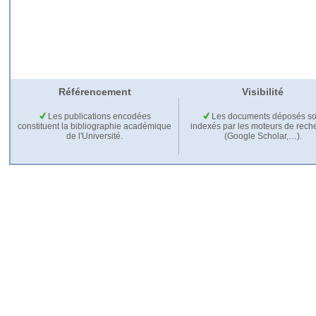
Référencement
Visibilité
Les publications encodées
Les documents déposés so
constituent la bibliographie académique
indexés par les moteurs de rech
de l'Université.
(Google Scholar,…).