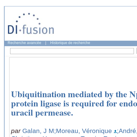
Recherche avancée
|
Historique de recherche
Ubiquitination mediated by the N
protein ligase is required for endo
uracil permease.
par
Galan, J M
;Moreau, Véronique
;André