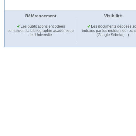
Référencement
Visibilité
Les publications encodées
Les documents déposés so
constituent la bibliographie académique
indexés par les moteurs de rech
de l'Université.
(Google Scholar,…).