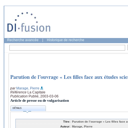
Recherche avancée
|
Historique de recherche
Parution de l’ouvrage « Les filles face aux études scie
par
Marage, Pierre
Référence
La Capitale
Publication
Publié, 2003-03-06
Article de presse ou de vulgarisation
DÉTAILS
Titre:
Parution de l’ouvrage « Les filles face 
Auteur:
Marage, Pierre