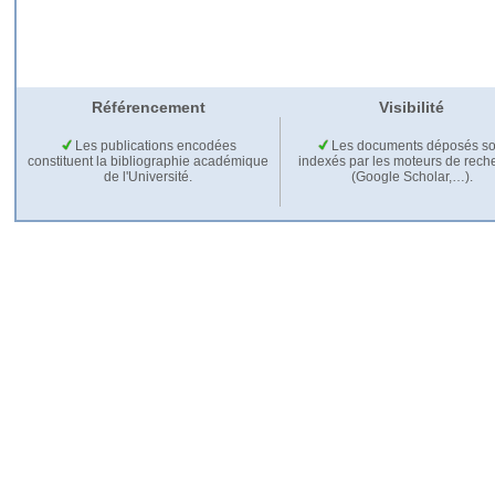
Référencement
Visibilité
Les publications encodées
Les documents déposés so
constituent la bibliographie académique
indexés par les moteurs de rech
de l'Université.
(Google Scholar,…).