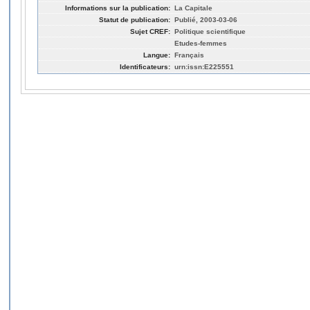
Informations sur la publication:
La Capitale
Statut de publication:
Publié, 2003-03-06
Sujet CREF:
Politique scientifique
Etudes-femmes
Langue:
Français
Identificateurs:
urn:issn:E225551