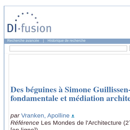
Recherche avancée
|
Historique de recherche
Des béguines à Simone Guillissen
fondamentale et médiation archit
par
Vranken, Apolline
Référence
Les Mondes de l'Architecture (
[en ligne])