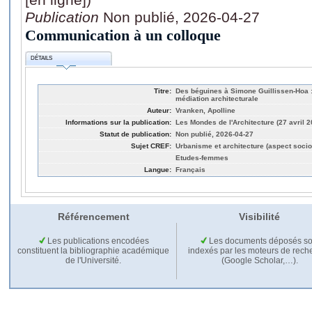
Publication
Non publié, 2026-04-27
Communication à un colloque
DÉTAILS
Titre:
Des béguines à Simone Guillissen-Hoa :
médiation architecturale
Auteur:
Vranken, Apolline
Informations sur la publication:
Les Mondes de l'Architecture (27 avril 
Statut de publication:
Non publié, 2026-04-27
Sujet CREF:
Urbanisme et architecture (aspect socio
Etudes-femmes
Langue:
Français
Référencement
Visibilité
Les publications encodées
Les documents déposés so
constituent la bibliographie académique
indexés par les moteurs de rech
de l'Université.
(Google Scholar,…).