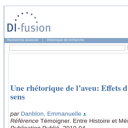
Recherche avancée
|
Historique de recherche
Une rhétorique de l’aveu: Effets d
sens
par
Danblon, Emmanuelle
Référence
Témoigner. Entre Histoire et Mé
Publication
Publié, 2010-04