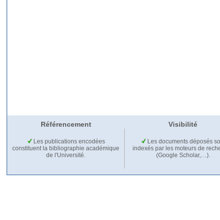
Référencement
Visibilité
Les publications encodées
Les documents déposés so
constituent la bibliographie académique
indexés par les moteurs de rech
de l'Université.
(Google Scholar,…).