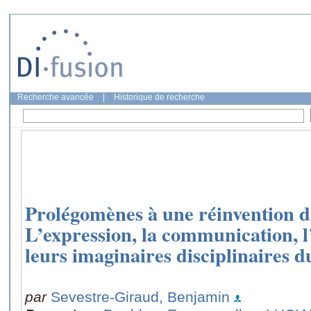
Recherche avancée
|
Historique de recherche
Prolégomènes à une réinvention d
L’expression, la communication, 
leurs imaginaires disciplinaires du
par
Sevestre-Giraud, Benjamin