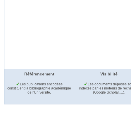
Référencement
Visibilité
Les publications encodées
Les documents déposés so
constituent la bibliographie académique
indexés par les moteurs de rech
de l'Université.
(Google Scholar,…).