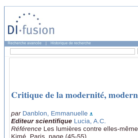
Recherche avancée
|
Historique de recherche
Critique de la modernité, moderni
par
Danblon, Emmanuelle
Editeur scientifique
Lucia, A.C.
Référence
Les lumières contre elles-mêmes
Kimé, Paris, page (45-55)