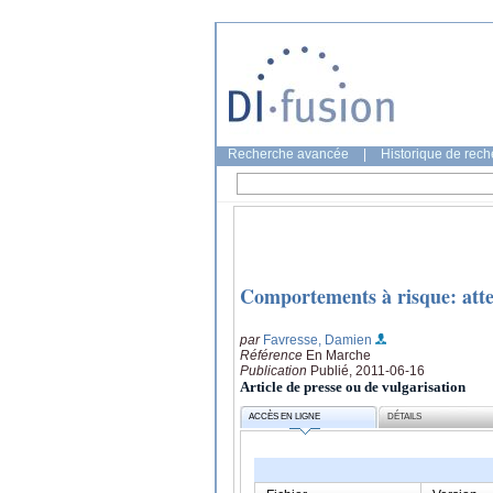
Recherche avancée
|
Historique de rec
Comportements à risque: atte
par
Favresse, Damien
Référence
En Marche
Publication
Publié, 2011-06-16
Article de presse ou de vulgarisation
ACCÈS EN LIGNE
DÉTAILS