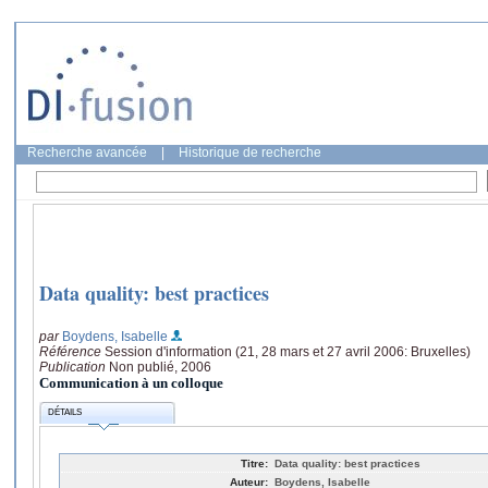
Recherche avancée
|
Historique de recherche
Data quality: best practices
par
Boydens, Isabelle
Référence
Session d'information (21, 28 mars et 27 avril 2006: Bruxelles)
Publication
Non publié, 2006
Communication à un colloque
DÉTAILS
Titre:
Data quality: best practices
Auteur:
Boydens, Isabelle