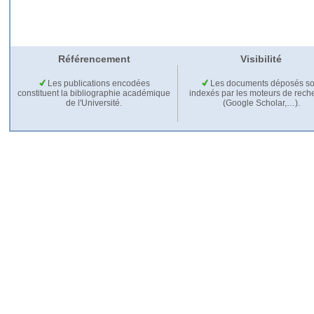
Référencement
Visibilité
Les publications encodées
Les documents déposés so
constituent la bibliographie académique
indexés par les moteurs de rech
de l'Université.
(Google Scholar,…).