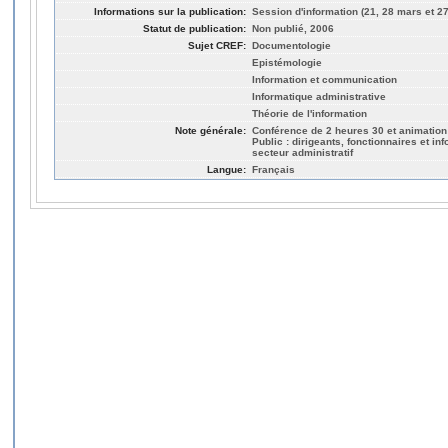
Informations sur la publication:
Session d'information (21, 28 mars et 27
Statut de publication:
Non publié, 2006
Sujet CREF:
Documentologie
Epistémologie
Information et communication
Informatique administrative
Théorie de l'information
Note générale:
Conférence de 2 heures 30 et animation
Public : dirigeants, fonctionnaires et in
secteur administratif
Langue:
Français