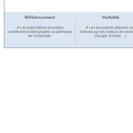
Référencement
Visibilité
Les publications encodées
Les documents déposés so
constituent la bibliographie académique
indexés par les moteurs de rech
de l'Université.
(Google Scholar,…).