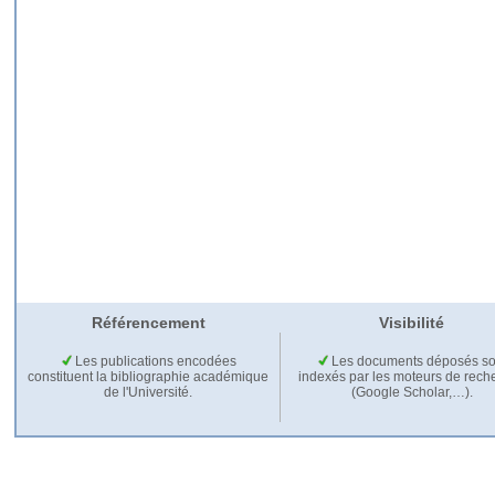
Référencement
Visibilité
Les publications encodées
Les documents déposés so
constituent la bibliographie académique
indexés par les moteurs de rech
de l'Université.
(Google Scholar,…).