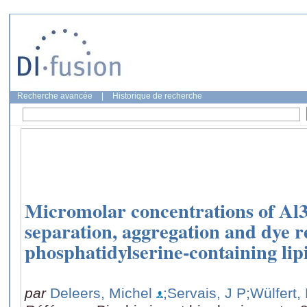
Recherche avancée
|
Historique de recherche
Micromolar concentrations of Al
separation, aggregation and dye r
phosphatidylserine-containing lipi
par
Deleers, Michel
;Servais, J P
;Wülfert,