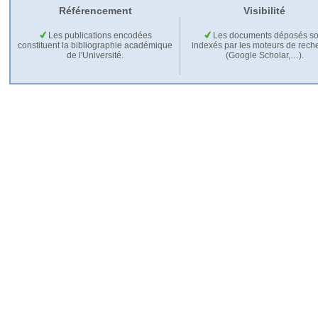
Référencement
Visibilité
Les publications encodées
Les documents déposés so
constituent la bibliographie académique
indexés par les moteurs de rech
de l'Université.
(Google Scholar,…).