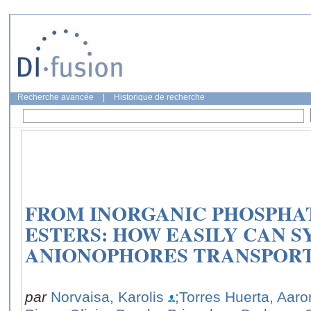
Recherche avancée
|
Historique de recherche
FROM INORGANIC PHOSPHA
ESTERS: HOW EASILY CAN 
ANIONOPHORES TRANSPOR
par
Norvaisa, Karolis
;Torres Huerta, Aaro