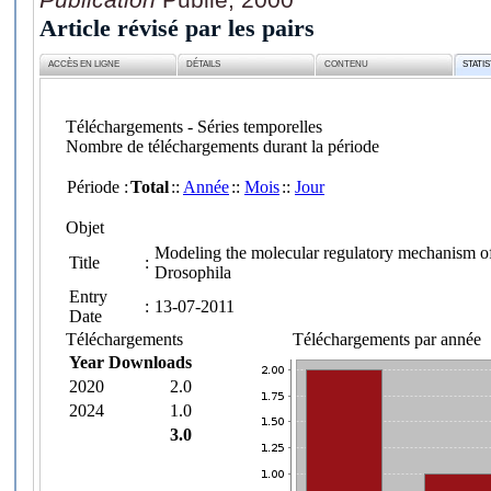
Article révisé par les pairs
ACCÈS EN LIGNE
DÉTAILS
CONTENU
STATI