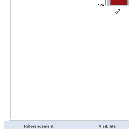
Référencement
Visibilité